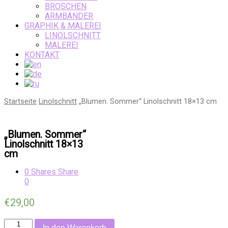
BROSCHEN
ARMBÄNDER
GRAPHIK & MALEREI
LINOLSCHNITT
MALEREI
KONTAKT
Startseite
Linolschnitt
„Blumen. Sommer“ Linolschnitt 18×13 cm
„Blumen. Sommer“
Linolschnitt 18×13
cm
0
Shares
Share
0
€
29,00
Anzahl
In den Warenkorb