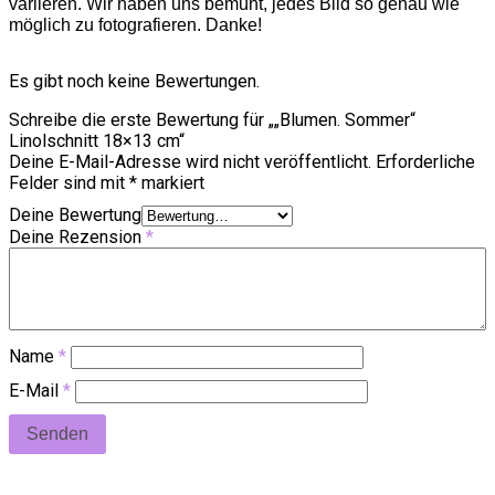
variieren. Wir haben uns bemüht, jedes Bild so genau wie
möglich zu fotografieren. Danke!
Es gibt noch keine Bewertungen.
Schreibe die erste Bewertung für „„Blumen. Sommer“
Linolschnitt 18×13 cm“
Deine E-Mail-Adresse wird nicht veröffentlicht.
Erforderliche
Felder sind mit
*
markiert
Deine Bewertung
Deine Rezension
*
Name
*
E-Mail
*