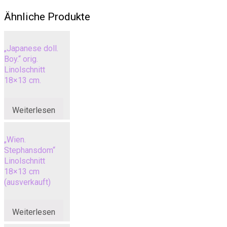
Ähnliche Produkte
„Japanese doll.
Boy.“ orig.
Linolschnitt
18×13 cm.
Weiterlesen
„Wien.
Stephansdom“
Linolschnitt
18×13 cm
(ausverkauft)
Weiterlesen