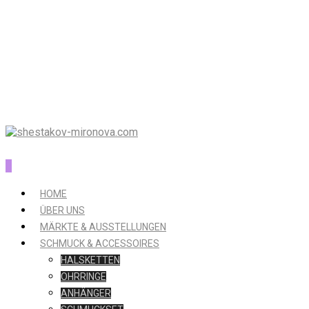
0
HOME
ÜBER UNS
MÄRKTE & AUSSTELLUNGEN
SCHMUCK & ACCESSOIRES
HALSKETTEN
OHRRINGE
ANHÄNGER