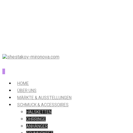
0
HOME
ÜBER UNS
MÄRKTE & AUSSTELLUNGEN
SCHMUCK & ACCESSOIRES
HALSKETTEN
OHRRINGE
ANHÄNGER