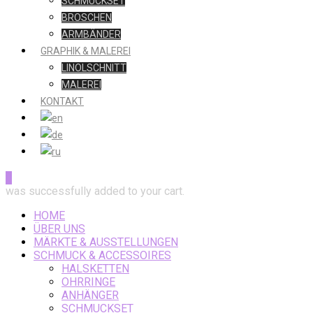
SCHMUCKSET
BROSCHEN
ARMBÄNDER
GRAPHIK & MALEREI
LINOLSCHNITT
MALEREI
KONTAKT
0
was successfully added to your cart.
HOME
ÜBER UNS
MÄRKTE & AUSSTELLUNGEN
SCHMUCK & ACCESSOIRES
HALSKETTEN
OHRRINGE
ANHÄNGER
SCHMUCKSET