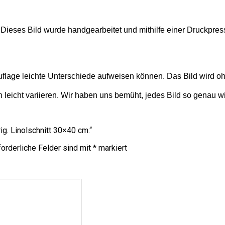
r. Dieses Bild wurde handgearbeitet und mithilfe einer Druckpresse
Auflage leichte Unterschiede aufweisen können. Das Bild wird ohn
leicht variieren. Wir haben uns bemüht, jedes Bild so genau wi
ig. Linolschnitt 30×40 cm.“
orderliche Felder sind mit
*
markiert