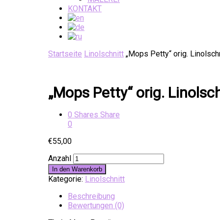
KONTAKT
Startseite
Linolschnitt
„Mops Petty“ orig. Linolsch
„Mops Petty“ orig. Linolsc
0
Shares
Share
0
€
55,00
Anzahl
In den Warenkorb
Kategorie:
Linolschnitt
Beschreibung
Bewertungen (0)