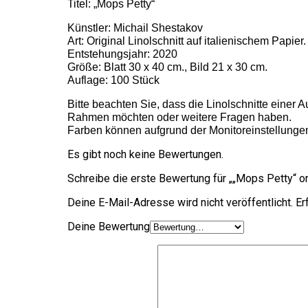
Titel: „Mops Petty“
Künstler: Michail Shestakov
Art: Original Linolschnitt auf italienischem Papie
Entstehungsjahr: 2020
Größe: Blatt 30 x 40 cm., Bild 21 x 30 cm.
Auflage: 100 Stück
Bitte beachten Sie, dass die Linolschnitte einer 
Rahmen möchten oder weitere Fragen haben.
Farben können aufgrund der Monitoreinstellungen 
Es gibt noch keine Bewertungen.
Schreibe die erste Bewertung für „„Mops Petty“ or
Deine E-Mail-Adresse wird nicht veröffentlicht.
Erf
Deine Bewertung