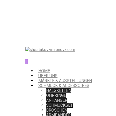
0
HOME
ÜBER UNS
MÄRKTE & AUSSTELLUNGEN
SCHMUCK & ACCESSOIRES
HALSKETTEN
OHRRINGE
ANHÄNGER
SCHMUCKSET
BROSCHEN
ARMBÄNDER