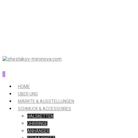
0
HOME
ÜBER UNS
MÄRKTE & AUSSTELLUNGEN
SCHMUCK & ACCESSOIRES
HALSKETTEN
OHRRINGE
ANHÄNGER