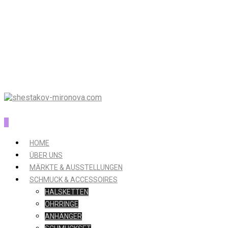
0
HOME
ÜBER UNS
MÄRKTE & AUSSTELLUNGEN
SCHMUCK & ACCESSOIRES
HALSKETTEN
OHRRINGE
ANHÄNGER