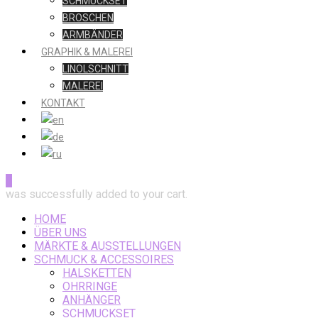
SCHMUCKSET
BROSCHEN
ARMBÄNDER
GRAPHIK & MALEREI
LINOLSCHNITT
MALEREI
KONTAKT
0
was successfully added to your cart.
HOME
ÜBER UNS
MÄRKTE & AUSSTELLUNGEN
SCHMUCK & ACCESSOIRES
HALSKETTEN
OHRRINGE
ANHÄNGER
SCHMUCKSET