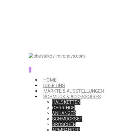
0
HOME
ÜBER UNS
MÄRKTE & AUSSTELLUNGEN
SCHMUCK & ACCESSOIRES
HALSKETTEN
OHRRINGE
ANHÄNGER
SCHMUCKSET
BROSCHEN
ARMBÄNDER