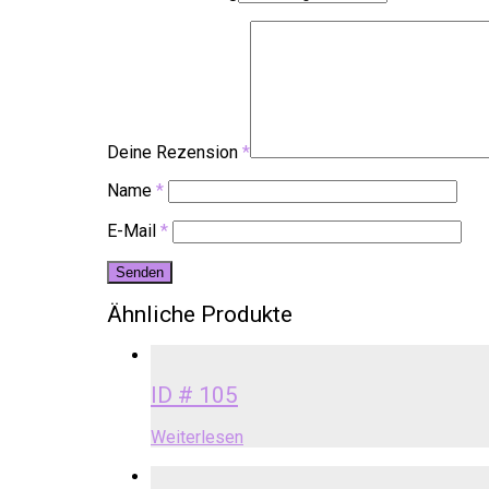
Deine Rezension
*
Name
*
E-Mail
*
Ähnliche Produkte
ID # 105
Weiterlesen