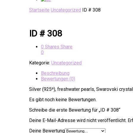
Startseite
Uncategorized
ID # 308
ID # 308
0
Shares
Share
0
Kategorie:
Uncategorized
Beschreibung
Bewertungen (0)
Silver (925º), freshwater pearls, Swarovski crystal
Es gibt noch keine Bewertungen.
Schreibe die erste Bewertung für „ID # 308“
Deine E-Mail-Adresse wird nicht veröffentlicht.
Erf
Deine Bewertung