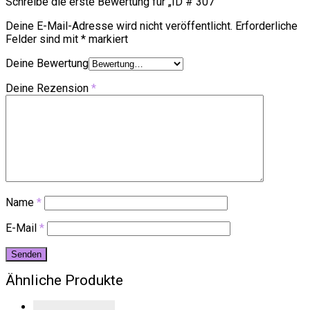
Schreibe die erste Bewertung für „ID # 307“
Deine E-Mail-Adresse wird nicht veröffentlicht.
Erforderliche
Felder sind mit
*
markiert
Deine Bewertung
Deine Rezension
*
Name
*
E-Mail
*
Ähnliche Produkte