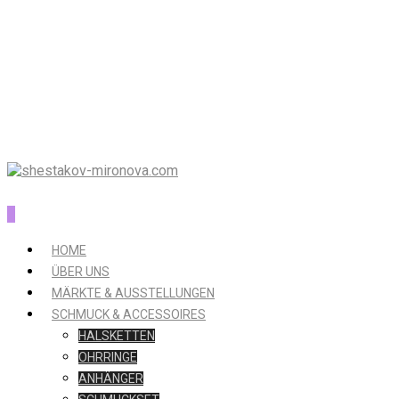
0
HOME
ÜBER UNS
MÄRKTE & AUSSTELLUNGEN
SCHMUCK & ACCESSOIRES
HALSKETTEN
OHRRINGE
ANHÄNGER