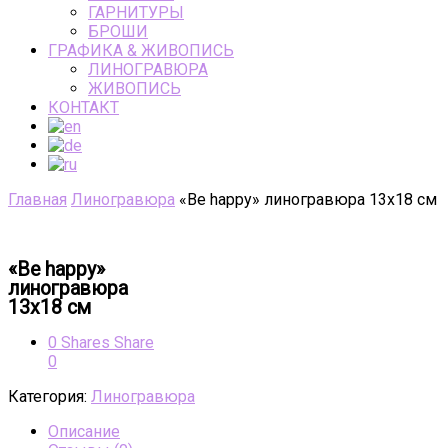
ГАРНИТУРЫ
БРОШИ
ГРАФИКА & ЖИВОПИСЬ
ЛИНОГРАВЮРА
ЖИВОПИСЬ
КОНТАКТ
Главная
Линогравюра
«Be happy» линогравюра 13х18 см
«Be happy»
линогравюра
13х18 см
0
Shares
Share
0
Категория:
Линогравюра
Описание