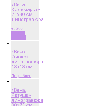
«Вена.
Кольмаркт»
21х30 см.
Линогравюра
€
55,00
€
55,00
В
корзину
«Вена.
Фиакр»
линогравюра
13х18 см
Подробнее
«Вена.
Ратуша»
линогравюра
30х21 см