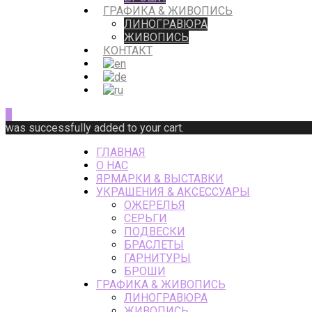
ГРАФИКА & ЖИВОПИСЬ
ЛИНОГРАВЮРА
ЖИВОПИСЬ
КОНТАКТ
0
was successfully added to your cart.
ГЛАВНАЯ
О НАС
ЯРМАРКИ & ВЫСТАВКИ
УКРАШЕНИЯ & АКСЕССУАРЫ
ОЖЕРЕЛЬЯ
СЕРЬГИ
ПОДВЕСКИ
БРАСЛЕТЫ
ГАРНИТУРЫ
БРОШИ
ГРАФИКА & ЖИВОПИСЬ
ЛИНОГРАВЮРА
ЖИВОПИСЬ