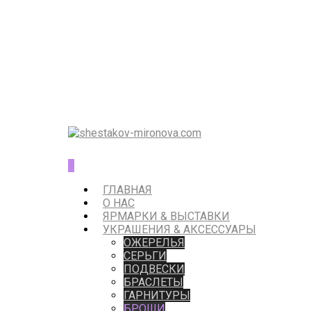
0
ГЛАВНАЯ
О НАС
ЯРМАРКИ & ВЫСТАВКИ
УКРАШЕНИЯ & АКСЕССУАРЫ
ОЖЕРЕЛЬЯ
СЕРЬГИ
ПОДВЕСКИ
БРАСЛЕТЫ
ГАРНИТУРЫ
БРОШИ