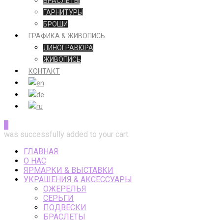
БРАСЛЕТЫ
ГАРНИТУРЫ
БРОШИ
ГРАФИКА & ЖИВОПИСЬ
ЛИНОГРАВЮРА
ЖИВОПИСЬ
КОНТАКТ
0
was successfully added to your cart.
ГЛАВНАЯ
О НАС
ЯРМАРКИ & ВЫСТАВКИ
УКРАШЕНИЯ & АКСЕССУАРЫ
ОЖЕРЕЛЬЯ
СЕРЬГИ
ПОДВЕСКИ
БРАСЛЕТЫ